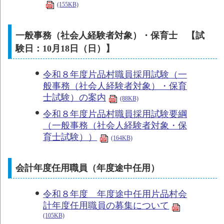
(155KB)
​一般事務（社会人経験者対象）・保育士 【試
験日：10月18日（日）】
令和８年度片品村職員採用試験（一
般事務（社会人経験者対象）・保育
士試験）の案内
(88KB)
令和８年度片品村職員採用試験要綱
（一般事務（社会人経験者対象・保
育士試験））
(164KB)
会計年度任用職員（年度途中任用）
令和８年度 年度途中任用片品村会
計年度任用職員の募集について
(105KB)