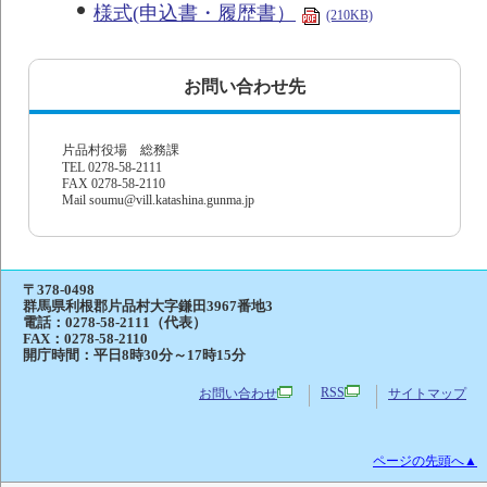
様式(申込書・履歴書）
(210KB)
お問い合わせ先
片品村役場 総務課
TEL 0278-58-2111
FAX 0278-58-2110
Mail soumu@vill.katashina.gunma.jp
〒378-0498
群馬県利根郡片品村大字鎌田3967番地3
電話：
0278-58-2111（代表）
FAX：0278-58-2110
開庁時間：平日8時30分～17時15分
RSS
お問い合わせ
サイトマップ
ページの先頭へ▲