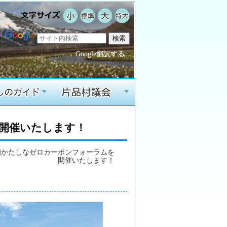
Google翻訳する
+
+
を開催いたします！
4尾瀬かたしなゼロカーボンフォーラムを
開催いたします！