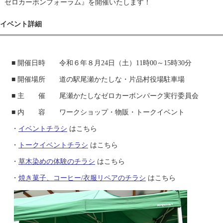
ゼロカーボンフォーラム』を開催いたします！
イベント詳細​
■ 開催日時 令和６年８月24日（土）11時00～15時30分
■ 開催場所 道の駅尾瀬かたしな・片品村役場駐車場
■ 主 催 尾瀬かたしなゼロカーボンパーク実行委員会
■ 内 容 ワークショップ・物販・トークイベント
・
イベントチラシ
はこちら
・
トークイベントチラシ
はこちら
・
草木染めの体験のチラシ
はこちら
・
焼き菓子、コーヒー/衣服リペアのチラシ
はこちら