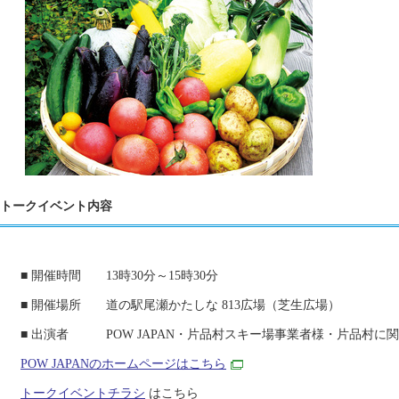
トークイベント内容
■ 開催時間 13時30分～15時30分
■ 開催場所 道の駅尾瀬かたしな 813広場（芝生広場）
■ 出演者 POW JAPAN・片品村スキー場事業者様・片品村に
POW JAPANのホームページはこちら
トークイベントチラシ
はこちら