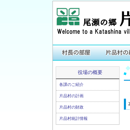
役場の概要
各課のご紹介
片品村の計画
片品村の財政
片品村統計情報