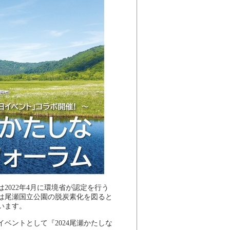
022年4月に環境省が認定を行う
は尾瀬国立公園の脱炭素化を図ると
います。
ベントとして『2024尾瀬かたしな