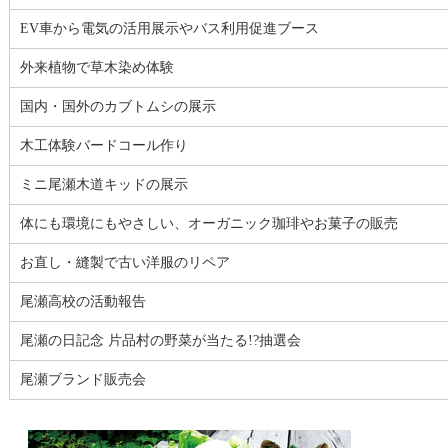
EV車から電気の活用展示やバス利用促進ブース
外来植物で草木染め体験
国内・国外のカブトムシの展示
木工体験バードコール作り
ミニ尾瀬木道キッドの展示
体にも環境にもやさしい、オーガニック珈琲やお菓子の販売
お直し・縫製で古い洋服のリペア
尾瀬高校の活動報告
尾瀬の日記念 片品村の野菜が当たる!?抽選会
尾瀬ブランド販売会