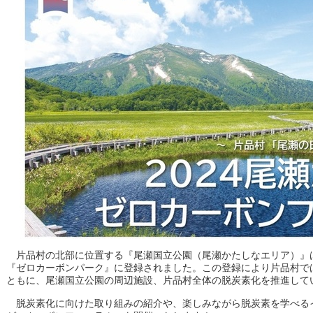
片品村の北部に位置する『尾瀬国立公園（尾瀬かたしなエリア）』は2
『ゼロカーボンパーク』に登録されました。この登録により片品村で
ともに、尾瀬国立公園の周辺施設、片品村全体の脱炭素化を推進して
脱炭素化に向けた取り組みの紹介や、楽しみながら脱炭素を学べるイ