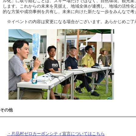
ル化」に取り組むことは、スキー場だけではなく、自然環境、観光業
します。これからの未来を見据え、地域全体が連携し、地域の活性化
的な方策や成功事例を共有し、未来に向けた新たな一歩をみんなで考
※イベントの内容は変更になる場合がございます。あらかじめご了
その他
・片品村ゼロカーボンシティ宣言についてはこちら