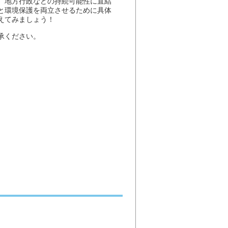
、地方行政などの持続可能性に直結
と環境保護を両立させるために具体
えてみましょう！
承ください。