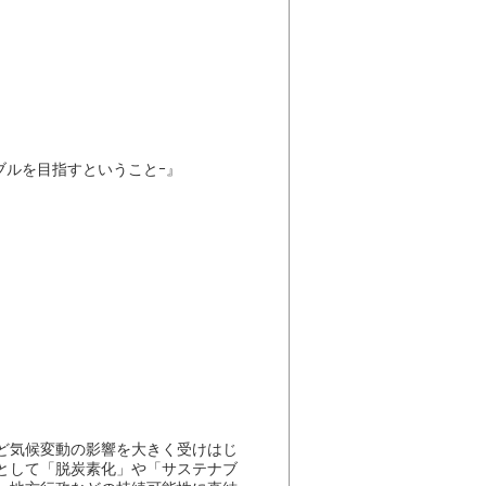
ブルを目指すということｰ』
ど気候変動の影響を大きく受けはじ
者として「脱炭素化」や「サステナブ