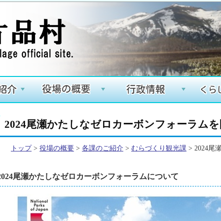
+
+
+
2024尾瀬かたしなゼロカーボンフォーラム
トップ
>
役場の概要
>
各課のご紹介
>
むらづくり観光課
> 202
2024尾瀬かたしなゼロカーボンフォーラムについて