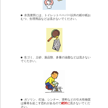
水洗便所には、トイレットペーパー以外の紙や紙お
むつ、生理用品などは流さないでください。
生ゴミ、土砂、薬品類、多量の油脂などは流さない
でください。
ガソリン、灯油、シンナー、塗料などの引火性物質
は爆発を起こす恐れがあるので
絶対に
流さないでくだ
さい。