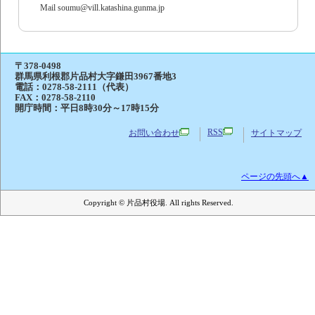
Mail soumu@vill.katashina.gunma.jp
〒378-0498
群馬県利根郡片品村大字鎌田3967番地3
電話：
0278-58-2111（代表）
FAX：0278-58-2110
開庁時間：平日8時30分～17時15分
RSS
お問い合わせ
サイトマップ
ページの先頭へ▲
Copyright © 片品村役場. All rights Reserved.