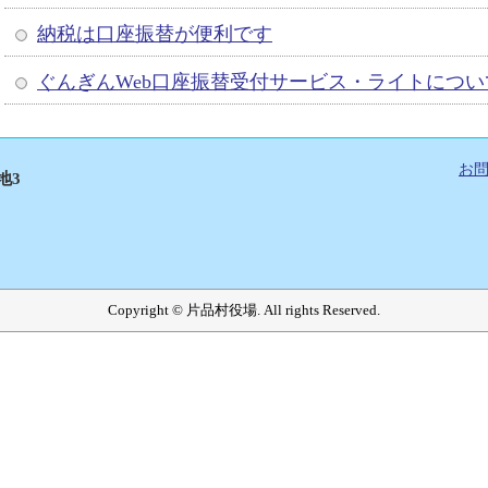
納税は口座振替が便利です
ぐんぎんWeb口座振替受付サービス・ライトについ
お
地3
Copyright © 片品村役場. All rights Reserved.