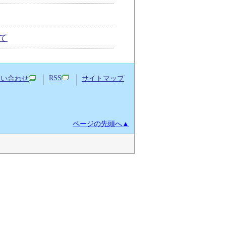
て
RSS
問い合わせ
サイトマップ
ページの先頭へ▲