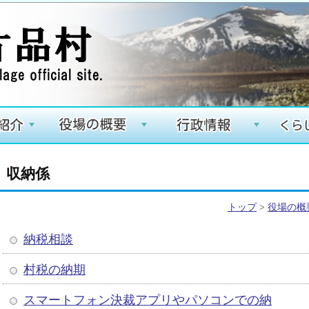
+
+
+
収納係
トップ
>
役場の概
納税相談
村税の納期
スマートフォン決裁アプリやパソコンでの納