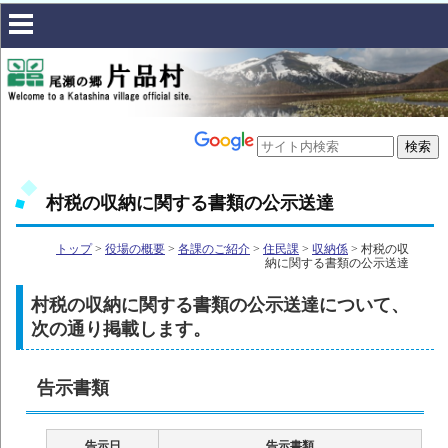
村税の収納に関する書類の公示送達
トップ
>
役場の概要
>
各課のご紹介
>
住民課
>
収納係
> 村税の収
納に関する書類の公示送達
村税の収納に関する書類の公示送達について、
次の通り掲載します。
告示書類
告示日
告示書類