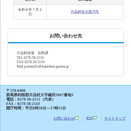
令和８年７月２
片品村告示第79号
日
お問い合わせ先
片品村役場 住民課
TEL 0278-58-2116
FAX 0278-58-2110
Mail jyumin@vill.katashina.gunma.jp
〒378-0498
群馬県利根郡片品村大字鎌田3967番地3
電話：
0278-58-2111（代表）
FAX：0278-58-2110
開庁時間：平日8時30分～17時15分
RSS
お問い合わせ
サイトマップ