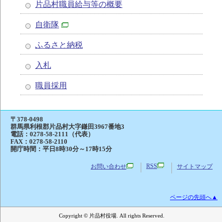
片品村職員給与等の概要
自衛隊
ふるさと納税
入札
職員採用
〒378-0498
群馬県利根郡片品村大字鎌田3967番地3
電話：
0278-58-2111（代表）
FAX：0278-58-2110
開庁時間：平日8時30分～17時15分
RSS
お問い合わせ
サイトマップ
ページの先頭へ▲
Copyright © 片品村役場. All rights Reserved.